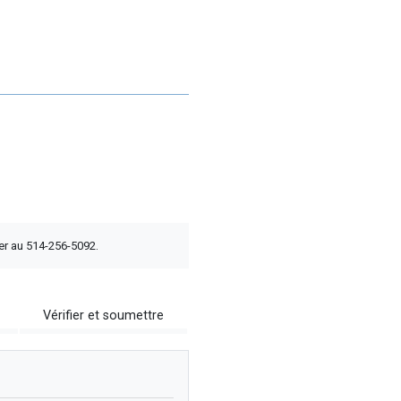
er au 514-256-5092.
Vérifier et soumettre