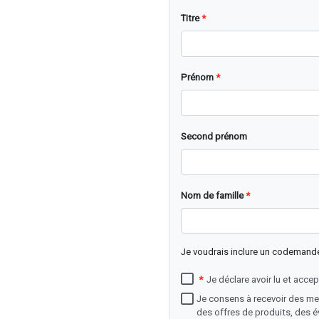
Titre
Prénom
Second prénom
Nom de famille
Je voudrais inclure un codemand
Je déclare avoir lu et accept
Je consens à recevoir des m
des offres de produits, des é