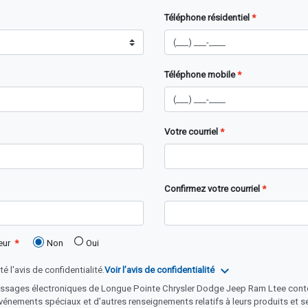
Téléphone résidentiel
Téléphone mobile
Votre courriel
Confirmez votre courriel
eur
Non
Oui
expand_more
é l'avis de confidentialité.
Voir l’avis de confidentialité
essages électroniques de Longue Pointe Chrysler Dodge Jeep Ram Ltee cont
vénements spéciaux et d’autres renseignements relatifs à leurs produits et s