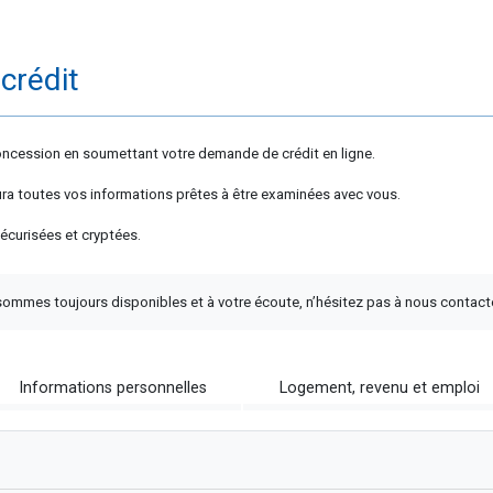
crédit
concession en soumettant votre demande de crédit en ligne.
aura toutes vos informations prêtes à être examinées avec vous.
curisées et cryptées.
mmes toujours disponibles et à votre écoute, n’hésitez pas à nous contact
Informations personnelles
Logement, revenu et emploi